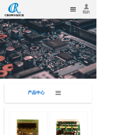
首页
넙
끀
我的
关于我们
产品中心
新闻中心
技术服务
联系我们
企业邮箱
产品中心
끀
华瑞昇杯
合泰杯