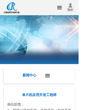
首页
公司新闻
넙
끀
我的
关于我们
新品发布
产品中心
行业动态
新闻中心
技术服务
联系我们
企业邮箱
新闻中心
끀
华瑞昇杯
合泰杯
单片机应用开发工程师
岗位职责：