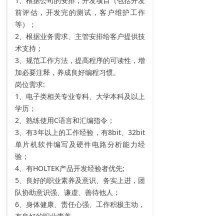
1、根据公司的安排，开发项目（包括开发
前评估，开发完的测试，客户维护工作
等）；
2、根据业务需求、主管安排给客户提供技
术支持；
3、规范工作方法，提高程序的可读性，增
加必要注释，养成良好编程习惯。
岗位需求:
1、电子类相关专业专科、大学本科及以上
学历；
2、熟练使用C语言和汇编指令；
3、有3年以上的工作经验，有8bit、32bit
单片机软件编写及硬件电路分析能力经
验；
4、有HOLTEK产品开发经验者优先;
5、良好的职业素养及意识、务实上进，团
队协助意识强、谦虚、善待他人；
6、身体健康、责任心强、工作积极主动，
有良好的职业素养。