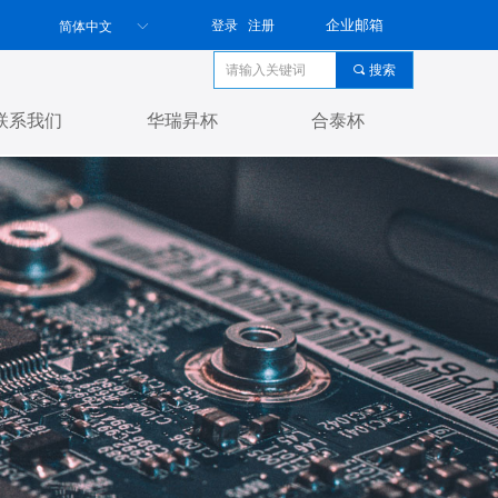
企业邮箱
登录
注册
简体中文
ꀅ
끠
搜索
联系我们
华瑞昇杯
合泰杯