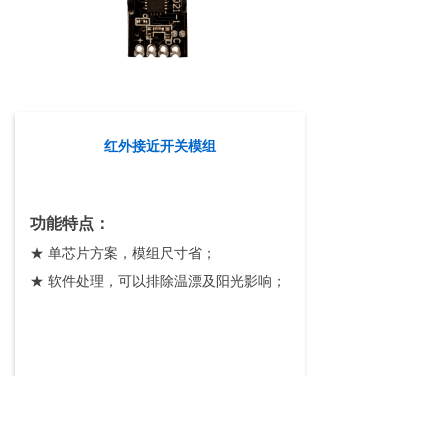
红外接近开关模组
功能特点：
★ 单芯片方案，模组尺寸省；
★ 软件处理，可以排除温漂及阳光影响；
前一个：
称重模组
ꄴ
后一个：
PIR模组
ꄲ