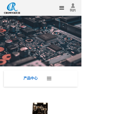
首页
넙
끀
我的
关于我们
产品中心
新闻中心
技术服务
联系我们
企业邮箱
产品中心
끀
华瑞昇杯
合泰杯