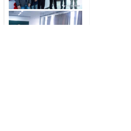
广东省深圳市深圳市南山区科发路8号科技园金融
基地1栋4楼F3
0755-2650 5344
sales@crownrich-tech.com
版权所有 2021©
华瑞昇电子（深圳）有限公司