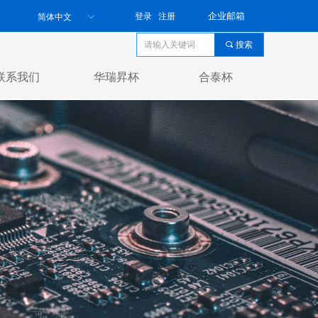
企业邮箱
登录
注册
简体中文
ꀅ
끠
搜索
联系我们
华瑞昇杯
合泰杯