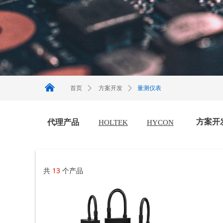
낀
量测仪表
首页
ꄲ
方案开发
ꄲ
方案开
代理产品
HOLTEK
HYCON
共
13
个产品