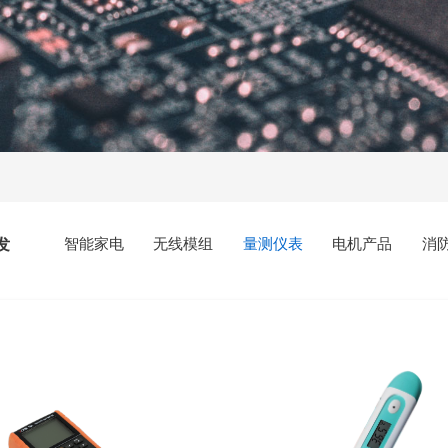
发
智能家电
无线模组
量测仪表
电机产品
消