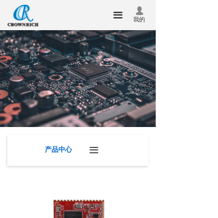
首页
넙
끀
我的
关于我们
产品中心
新闻中心
技术服务
联系我们
企业邮箱
产品中心
끀
华瑞昇杯
合泰杯