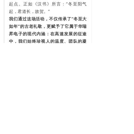
起点。正如《汉书》所言：“冬至阳气
起，君道长，故贺。”
我们通过这场活动，不仅传承了“冬至大
如年”的古老礼敬，更赋予了它属于华瑞
昇电子的现代内涵：在高速发展的征途
中，我们始终珍视人的温度、团队的凝
聚与文化的传承。
一锅共煮的团圆，一场围炉畅谈的交流
——这些看似平凡的瞬间，恰恰构成了
公司最具人情味的底色。让我们携手，
心怀暖阳，共赴下一个春天。
更多精彩，请点击关注微信公众号：冬至围炉
暖 | 华瑞昇电子携手共煮团圆，以温情消寒迎
新生