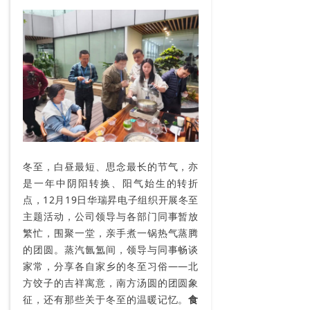
冬至，白昼最短、思念最长的节气，亦
是一年中阴阳转换、阳气始生的转折
点，12月19日华瑞昇电子组织开展冬至
主题活动，公司领导与各部门同事暂放
繁忙，围聚一堂，亲手煮一锅热气蒸腾
的团圆。蒸汽氤氲间，领导与同事畅谈
家常，分享各自家乡的冬至习俗——北
方饺子的吉祥寓意，南方汤圆的团圆象
征，还有那些关于冬至的温暖记忆。
食