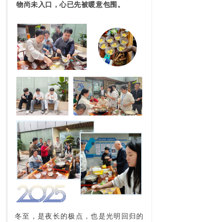
物尚未入口，心已先被暖意包围。
冬至，是夜长的极点，也是光明回归的